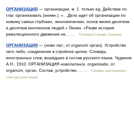
ОРГАНИЗАЦИЯ
— организации, ж. 1. только ед. Действие по
глаг. организовать (книжн.). «…Дело идет об организации по
новому самых глубоких, экономических, основ жизни десятков
и десятков миллионов людей.» Ленин. «Разве история
революционного движения не… …
Толковый словарь Ушакова
ОРГАНИЗАЦИЯ
— (ново лат., от organum орган). Устройство
чего либо, соединение в стройное целое. Словарь
иностранных слов, вошедших в состав русского языка. Чудинов
А.Н., 1910. ОРГАНИЗАЦИЯ новолатинск. organisatio, от
organum, орган. Состав, устройство.… …
Словарь иностранных
слов русского языка