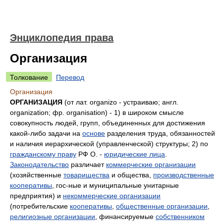
Энциклопедия права
Организация
Толкование
Перевод
Организация
ОРГАНИЗАЦИЯ
(от лат. organizo - устраиваю; англ.
organization; фр. organisation) - 1) в широком смысле
совокупность людей, групп, объединенных для достижения
какой-либо задачи на
основе
разделения труда, обязанностей
и наличия иерархической (управленческой) структуры; 2) по
гражданскому праву
РФ О. -
юридические лица
.
Законодательство
различает
коммерческие организации
(хозяйственные
товарищества
и общества,
производственные
кооперативы
, гос-ные и муниципальные унитарные
предприятия) и
некоммерческие организации
(потребительские
кооперативы
,
общественные организации
,
религиозные организации
, финансируемые
собственником