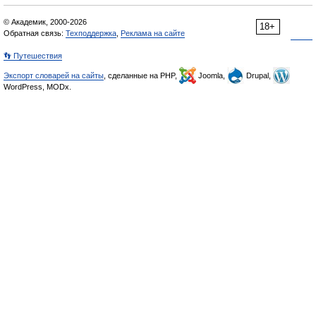
© Академик, 2000-2026
18+
Обратная связь:
Техподдержка
,
Реклама на сайте
👣 Путешествия
Экспорт словарей на сайты
, сделанные на PHP,
Joomla,
Drupal,
WordPress, MODx.