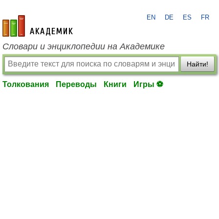
EN
DE
ES
FR
academic.ru
Словари и энциклопедии на Академике
Найти!
Толкования
Переводы
Книги
Игры ⚽